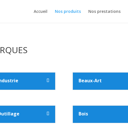
Accueil
Nos produits
Nos prestations
ARQUES
ndustrie
Beaux-Art
utillage
Bois