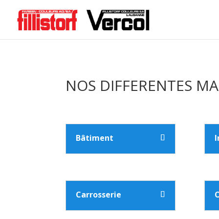
NOS DIFFERENTES M
Bâtiment
I
Carrosserie
O